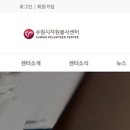
로그인
│
회원가입
센터소개
센터소식
뉴스