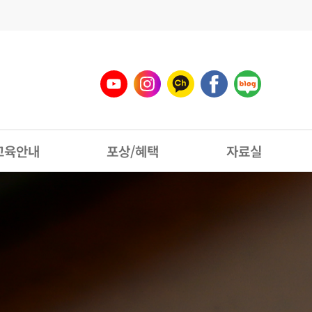
교육안내
포상/혜택
자료실