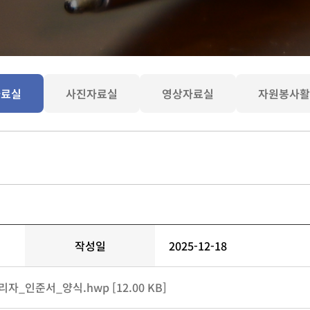
자료실
사진자료실
영상자료실
자원봉사활
작성일
2025-12-18
자_인준서_양식.hwp [12.00 KB]