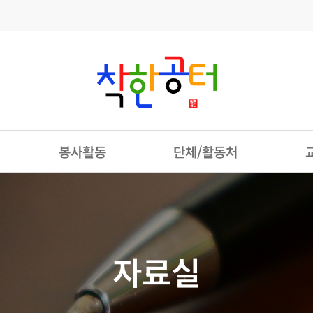
봉사활동
단체/활동처
자료실