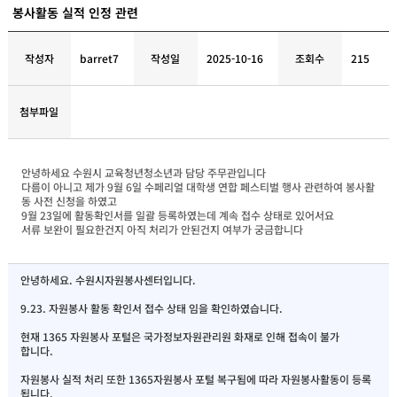
봉사활동 실적 인정 관련
작성자
barret7
작성일
2025-10-16
조회수
215
첨부파일
안녕하세요 수원시 교육청년청소년과 담당 주무관입니다
다름이 아니고 제가 9월 6일 수페리얼 대학생 연합 페스티벌 행사 관련하여 봉사활
동 사전 신청을 하였고
9월 23일에 활동확인서를 일괄 등록하였는데 계속 접수 상태로 있어서요
서류 보완이 필요한건지 아직 처리가 안된건지 여부가 궁금합니다
안녕하세요. 수원시자원봉사센터입니다.
9.23. 자원봉사 활동 확인서 접수 상태 임을 확인하였습니다.
현재 1365 자원봉사 포털은 국가정보자원관리원 화재로 인해 접속이 불가
합니다.
자원봉사 실적 처리 또한 1365자원봉사 포털 복구됨에 따라 자원봉사활동이 등록
됩니다.