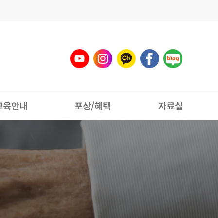
교육안내
포상/혜택
자료실