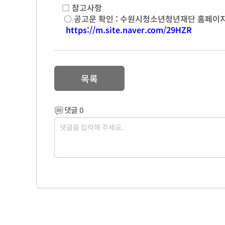
□ 참고사항
○ 공고문 확인 : 수원시청소년청년재단 홈페이
https://m.site.naver.com/29HZR
목록
댓글
0