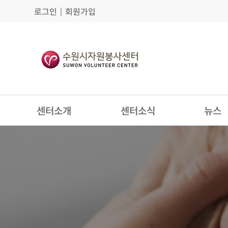
로그인
│
회원가입
센터소개
센터소식
뉴스