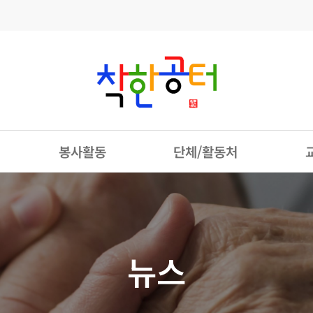
봉사활동
단체/활동처
뉴스