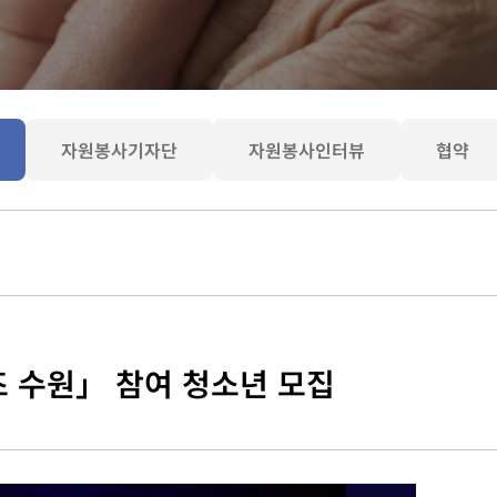
자원봉사기자단
자원봉사인터뷰
협약
 수원」 참여 청소년 모집