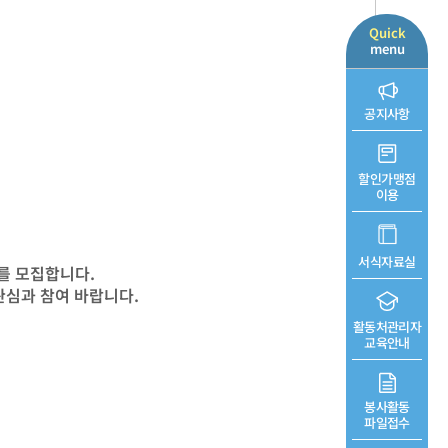
Quick
menu
공지사항
할인가맹점
이용
서식자료실
를 모집합니다.
관심과 참여 바랍니다.
활동처관리자
교육안내
봉사활동
파일접수