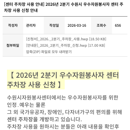
[센터 주차장 사용 안내] 2026년 2분기 수원시 우수자원봉사자 센터 주
차장 사용 신청 안내
작성자
관리자
작성일
2026-03-16
조회수
656
[신청서]_2026._2분기_주차장_사용.hwp [18.50 KB]
첨부파일
[안내문]_2026_2분기_주차장_신청.hwp [17.00 KB]
압축(ZIP) 파일로 모두 내려받기
【 2026년 2분기 우수자원봉사자 센터
주차장 사용 신청 】
수원시자원봉사센터에서는 우수자원봉사자를 위한
인정․예우는 물론
그 외 국가유공자, 장애인, 다자녀가구의 편의를 위해
센터 주차장을 개방
하고 있습니다.
주차장 사용을 원하시는 분들은 아래 내용을 확인후