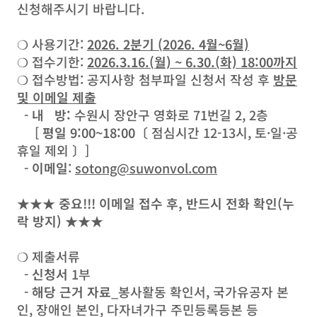
신청해주시기 바랍니다.
❍ 사용기간:
2026. 2분기 (2026. 4월~6월)
❍ 접수기한:
2026.3.16.(월) ~ 6.30.(화) 18:00까지
❍ 접수방법: 공지사항 첨부파일 신청서 작성 후
방문
및 이메일 제출
-
내 방:
수원시 장안구 영화로 71번길 2, 2층
[
평일 9:00~18:00
〔 점심시간 12-13시, 토·일·공
휴일 제외 〕]
-
이메일
:
sotong@suwonvol.com
★★★ 중요!!! 이메일 접수 후, 반드시 전화 확인(누
락 방지) ★★★
❍ 제출서류
-
신청서
1부
-
해당 근거 자료
_봉사활동 확인서, 국가유공자 본
인, 장애인 본인, 다자녀가구 주민등록등본 등