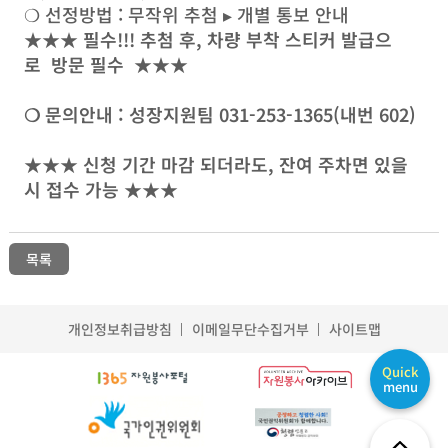
❍ 선정방법 : 무작위 추첨 ▸ 개별 통보 안내
★★★ 필수!!! 추첨 후, 차량 부착 스티커 발급으
로 방문 필수 ★★★
❍ 문의안내 : 성장지원팀 031-253-1365(내번 602)
★★★ 신청 기간 마감 되더라도, 잔여 주차면 있을
시 접수 가능 ★★★
목록
개인정보취급방침
이메일무단수집거부
사이트맵
Quick
menu